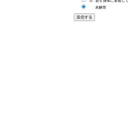
D
必ず身体に装着して
未解答