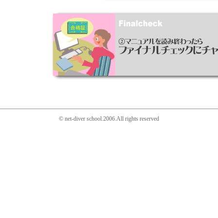
© net-diver school.2006.All rights reserved