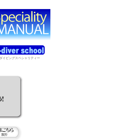
ダイビングスペシャリティー