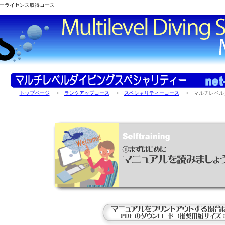
ーライセンス取得コース
トップページ
>
ランクアップコース
>
スペシャリティーコース
> マルチレベル