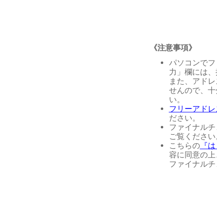
《注意事項》
パソコンでフ
力」欄には、
また、アドレ
せんので、十
い。
フリーアドレ
ださい。
ファイナルチ
ご覧ください
こちらの
『は
容に同意の上
ファイナルチ