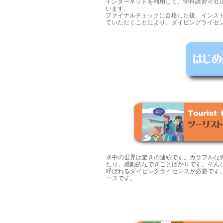
インターネットを利用して、学科講習≪セ
います。
ファイナルチェックに合格した後、インス
ていただくことにより、ダイビングライセ
水中の世界は驚きの連続です。カラフルな
たり、感動的なできごとばかりです。そん
呼ばれるダイビングライセンスが必要です
ースです。