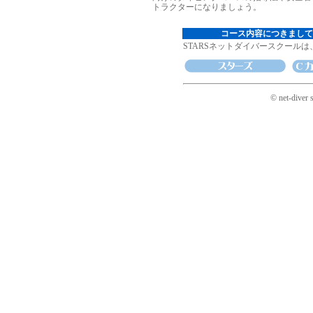
トラクターになりましょう。
コース内容につきまして
STARSネットダイバースクール
© net-diver 