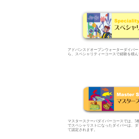
アドバンスドオープンウォーターダイバー
ら、スペシャリティーコースで経験を積ん
マスタースクーバダイバーコースでは、5
でスペシャリストになったダイバーは、ダ
て認定されます。