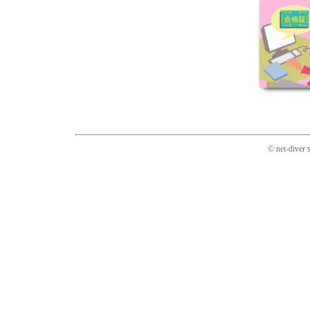
© net-diver 