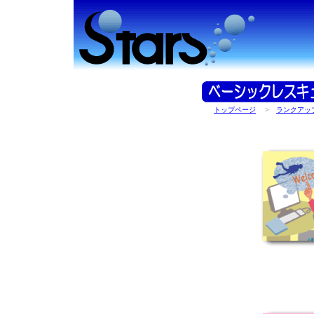
トップページ
>
ランクアッ