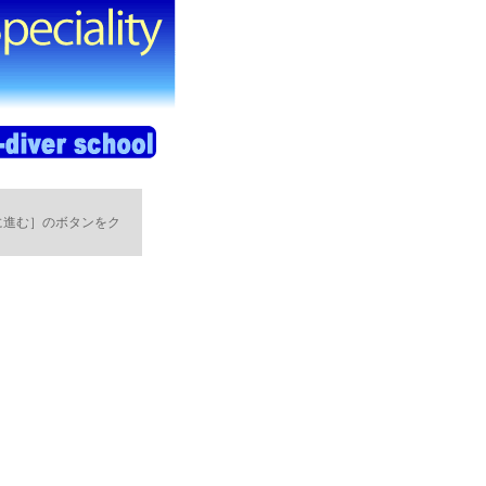
。
に進む］のボタンをク