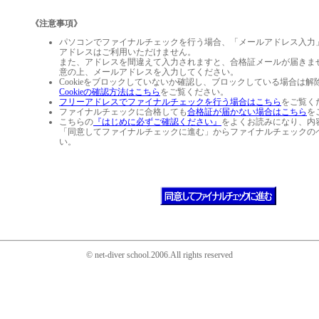
《注意事項》
パソコンでファイナルチェックを行う場合、「メールアドレス入力
アドレスはご利用いただけません。
また、アドレスを間違えて入力されますと、合格証メールが届きま
意の上、メールアドレスを入力してください。
Cookieをブロックしていないか確認し、ブロックしている場合は
Cookieの確認方法はこちら
をご覧ください。
フリーアドレスでファイナルチェックを行う場合はこちら
をご覧く
ファイナルチェックに合格しても
合格証が届かない場合はこちら
を
こちらの
『はじめに必ずご確認ください』
をよくお読みになり、内
「同意してファイナルチェックに進む」からファイナルチェックの
い。
© net-diver school.2006.All rights reserved