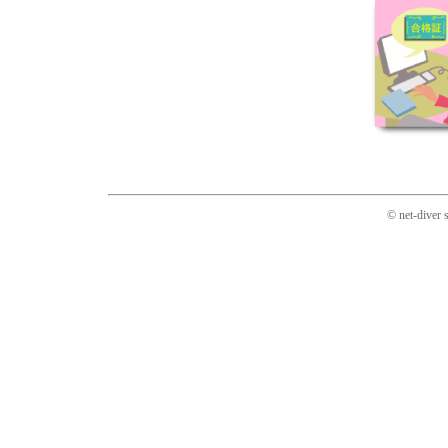
© net-diver 