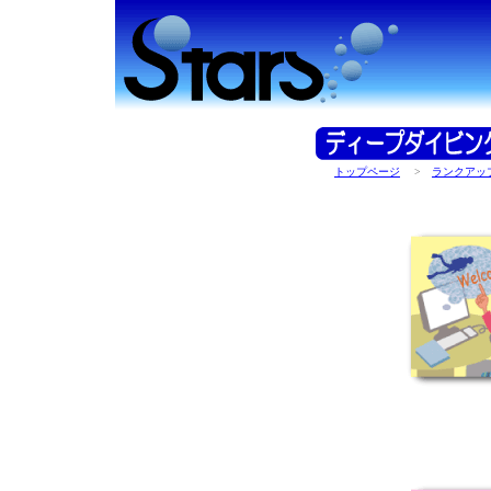
トップページ
>
ランクアッ