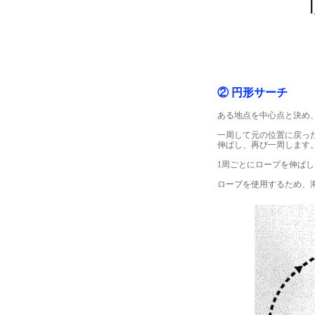
② 円形サーチ
ある地点を中心点と決め
一周して元の位置に戻っ
伸ばし、再び一周します
1周ごとにロープを伸ば
ロープを使用するため、