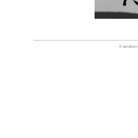
© net-diver 