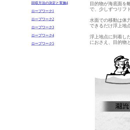
回収方法の決定と実施4
目的物が海底面を
で、少しずつリフ
ロープワーク1
ロープワーク2
水面での移動は体
できるだけ浮上地
ロープワーク3
ロープワーク4
浮上地点に到着し
におさえ、目的物
ロープワーク5