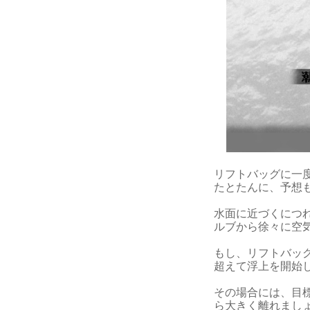
リフトバッグに一
たとたんに、予想
水面に近づくにつ
ルブから徐々に空
もし、リフトバッ
超えて浮上を開始
その場合には、目
ら大きく離れまし