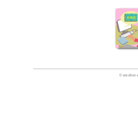
© net-diver 