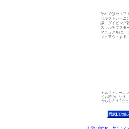
それではセルフ
セルフトレーニ
識、ダイビング
スキルをマスタ
マニュアルは、
ントアウトする
セルフトレーニン
くお読みになり、
からお入りくださ
お問い合わせ
サイトマ