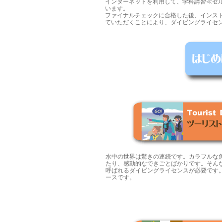
インターネットを利用して、学科講習≪セ
います。
ファイナルチェックに合格した後、インス
ていただくことにより、ダイビングライセ
水中の世界は驚きの連続です。カラフルな
たり、感動的なできごとばかりです。そん
呼ばれるダイビングライセンスが必要です
ースです。