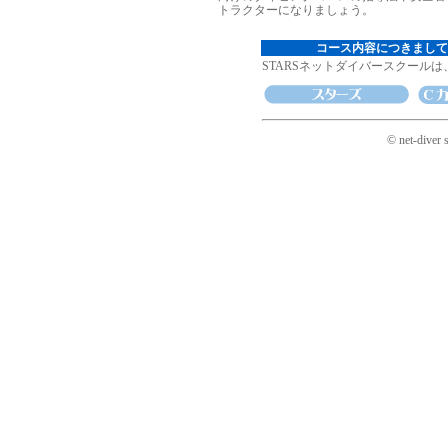
トラクターになりましょう。
コース内容につきまして
STARSネットダイバースクール
© net-diver 