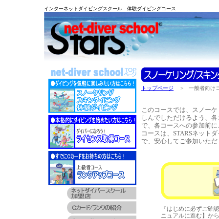
インターネットダイビングスクール 体験ダイビングコース
トップページ
> 一般者向け
このコースでは、スノーケ
しんでしただけるよう、各
で、各コースへの参加前に
コースは、STARSネッ
で、安心してご参加いただ
『はじめに必ずご確
ニュアルに進む】か