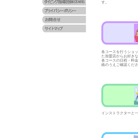
す。
各コースを行うショ
た加盟店からお好き
各コースの日程・料金
絡のうえご確認くだ
インストラクターと