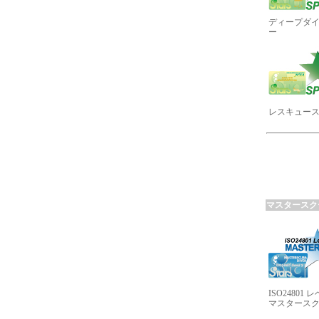
ディープダ
ー
レスキュー
マスタースク
ISO24801 
マスタース