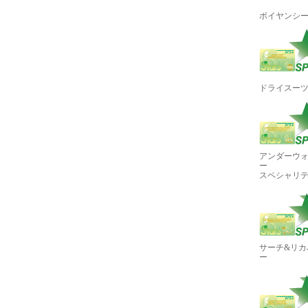
ボイヤンシ
ドライスー
アンダーウ
ー
スペシャリ
サーチ&リカ
ー