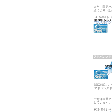
また、限定水
望により下記
ISO2480
アドバンスド
ISO24801 
アドバンス
＊海洋実習２
しています。
SO24801