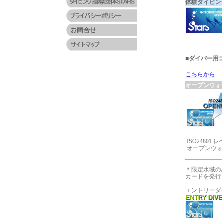
体験ダイビン
■ダイバー用
こちらから
オープンウォ
ISO24801 
オープンウ
＊限定水域の
カードを発行
エントリーダ