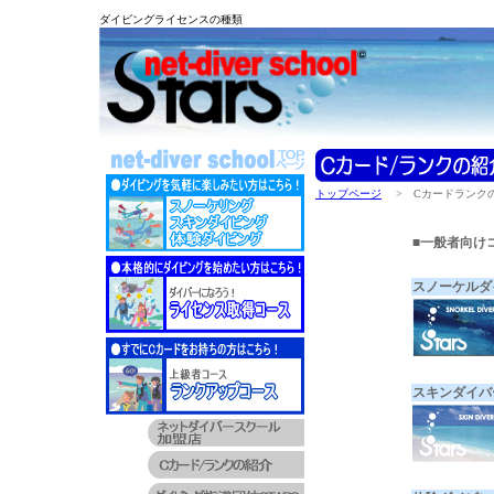
ダイビングライセンスの種類
トップページ
> Cカードランク
■一般者向け
スノーケルダ
スキンダイバ