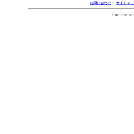
お問い合わせ
サイトマッ
© net-diver sch