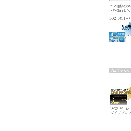
＊２種類のス
ドを発行して
SO24801
プロフェッシ
ISO24801 
ダイブプロ