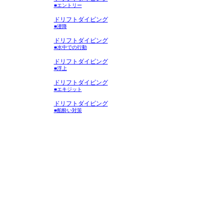
■エントリー
ドリフトダイビング
■潜降
ドリフトダイビング
■水中での行動
ドリフトダイビング
■浮上
ドリフトダイビング
■エキジット
ドリフトダイビング
■船酔い対策