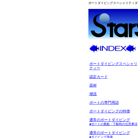
ボートダイビングスペシャリティダ
ボートダイビングスペシャリ
ティー
認定カード
器材
潮流
ボートの専門用語
ボートダイビングの特徴
通常のボートダイビング
■ボートの乗船・下船時の注意事項
通常のボートダイビング
■ダイビング準備