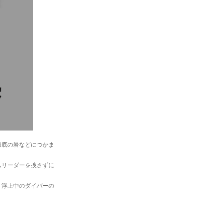
海底の岩などにつかま
ムリーダーを捜さずに
、浮上中のダイバーの