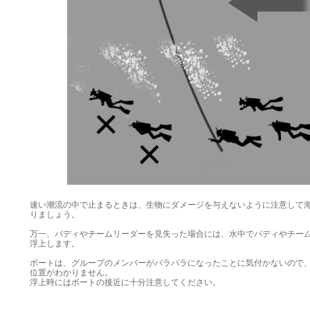
速い潮流の中で止まるときは、生物にダメージを与えないように注意して
りましょう。
万一、バディやチームリーダーを見失った場合には、水中でバディやチー
浮上します。
ボートは、グループのメンバーがバラバラになったことに気付かないので
位置がわかりません。
浮上時にはボートの接近に十分注意してください。