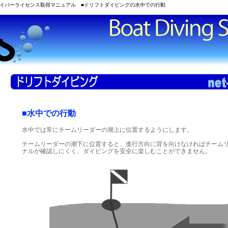
イバーライセンス取得マニュアル ■ドリフトダイビングの水中での行動
■水中での行動
水中では常にチームリーダーの潮上に位置するようにします。
チームリーダーの潮下に位置すると、進行方向に背を向けなければチーム
ナルが確認しにくく、ダイビングを安全に楽しむことができません。