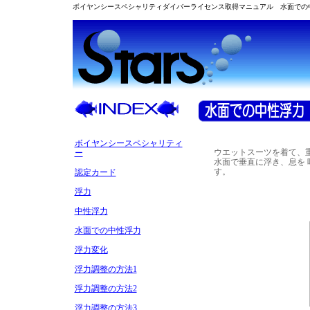
ボイヤンシースペシャリティダイバーライセンス取得マニュアル 水面での
ボイヤンシースペシャリティ
ウエットスーツを着て、
ー
水面で垂直に浮き、息を
す。
認定カード
浮力
中性浮力
水面での中性浮力
浮力変化
浮力調整の方法1
浮力調整の方法2
浮力調整の方法3