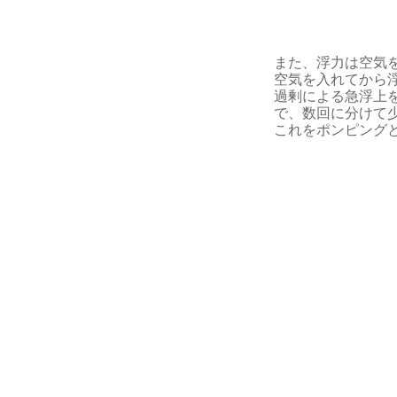
また、浮力は空気
空気を入れてから
過剰による急浮上
で、数回に分けて
これをポンピング