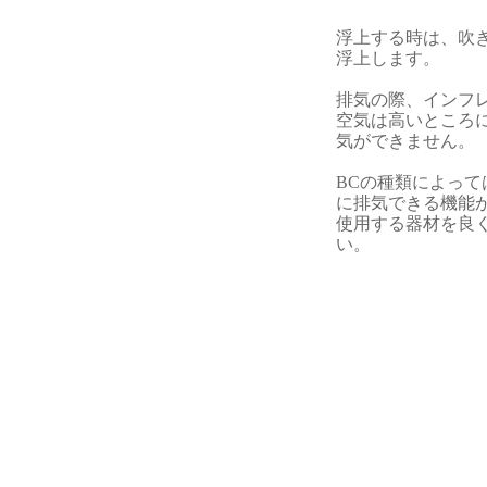
浮上する時は、吹
浮上します。
排気の際、インフ
空気は高いところ
気ができません。
BCの種類によっ
に排気できる機能
使用する器材を良
い。