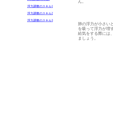
ん。
浮力調整のスキル1
浮力調整のスキル2
浮力調整のスキル3
肺の浮力が小さい
を吸って浮力が増
給気をする際には
ましょう。