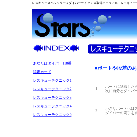
レスキュースペシャリティダイバーライセンス取得マニュアル レスキュー
あなたはダイバー118番
■ボートや段差の
認定カード
レスキューテクニック1
ボートに到着した
1
レスキューテクニック2
次に自分とダイバ
レスキューテクニック3
レスキューテクニック4
小さなボートへは
2
ダイバーの両手を
レスキューテクニック5