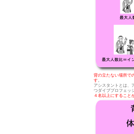
背の立たない場所で
す
。
アシスタントとは、
つダイブプロフェッ
４名以上にすること