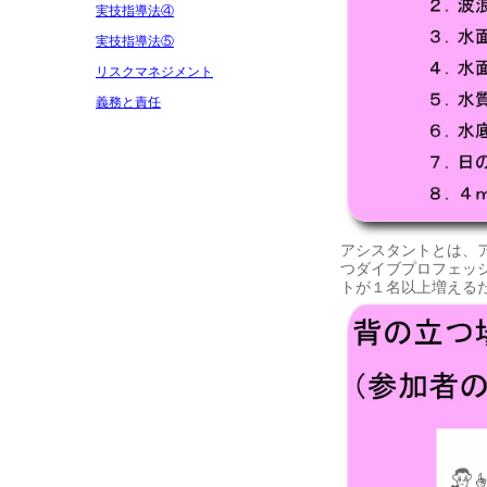
実技指導法④
実技指導法⑤
リスクマネジメント
義務と責任
アシスタントとは、
つダイブプロフェッ
トが１名以上増える