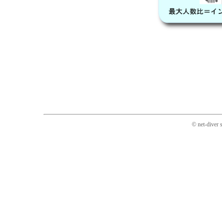
© net-diver 