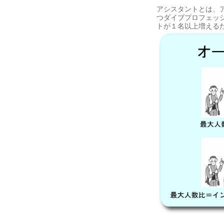
アシスタントとは、
つダイブプロフェッ
トが１名以上増える