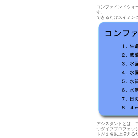
コンファインドウォ
す。
できるだけスイミン
アシスタントとは、
つダイブプロフェッ
トが１名以上増える