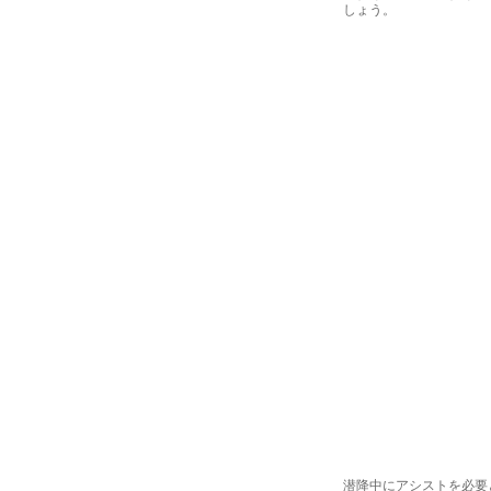
しょう。
潜降中にアシストを必要