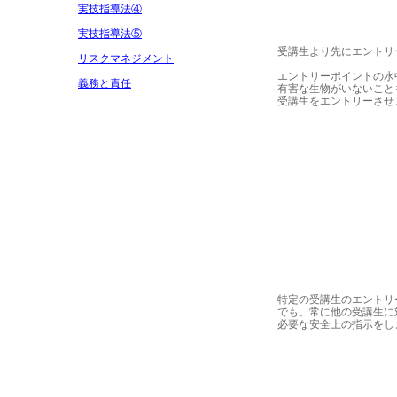
実技指導法④
実技指導法⑤
受講生より先にエントリ
リスクマネジメント
エントリーポイントの水
義務と責任
有害な生物がいないこと
受講生をエントリーさせ
特定の受講生のエントリ
でも、常に他の受講生に
必要な安全上の指示をし