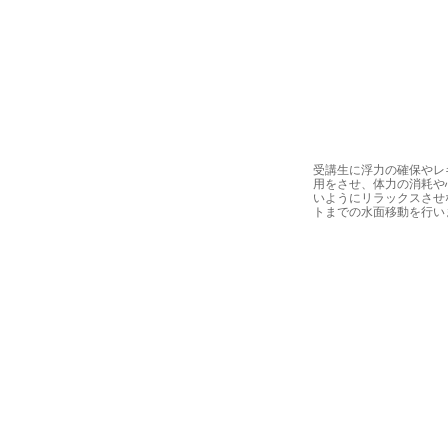
受講生に浮力の確保やレ
用をさせ、体力の消耗や
いようにリラックスさせ
トまでの水面移動を行い