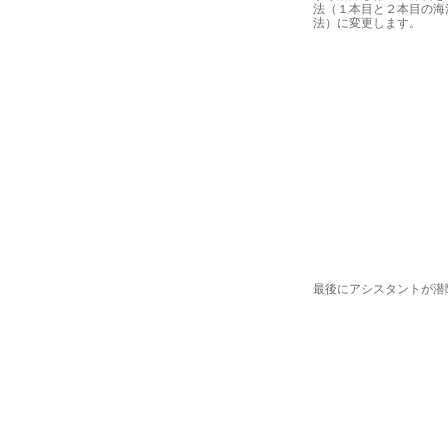
法（１本目と２本目の海
法）に変更します。
最後にアシスタントが潜