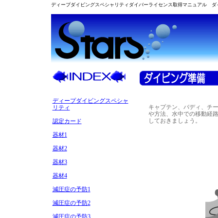
ディープダイビングスペシャリティダイバーライセンス取得マニュアル ダ
ディープダイビングスペシャ
キャプテン、バディ、チ
リティ
や方法、水中での移動経
しておきましょう。
認定カード
器材1
器材2
器材3
器材4
減圧症の予防1
減圧症の予防2
減圧症の予防3