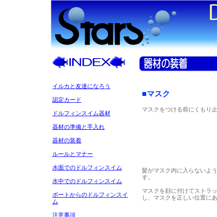
イルカと友達になろう
■マスク
認定カード
マスクをつける前にくもり
ドルフィンスイム器材
器材の準備と手入れ
器材の装着
ルールとマナー
水面でのドルフィンスイム
髪がマスク内に入らないよ
す。
水中でのドルフィンスイム
マスクを顔に付けてストラ
ボートからのドルフィンスイ
し、マスクを正しい位置に
ム
注意事項