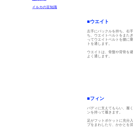
イルカの豆知識
■ウエイト
左手にバックルを持ち、右
ち、ウエイトベルトをまた
ってウエイトベルトを腰に
トを通します。
ウエイトは、骨盤や背骨を
よく通します。
■フィン
バディに支えてもらい、履
ンを持って履きます。
足がフットポケットに充分
プをまわしたり、かかとを