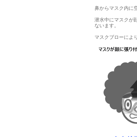
鼻からマスク内に
潜水中にマスクが
ないます。
マスクブローによ