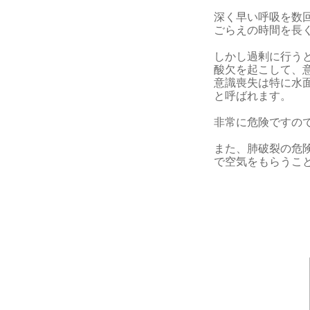
深く早い呼吸を数
ごらえの時間を長
しかし過剰に行う
酸欠を起こして、
意識喪失は特に水
と呼ばれます。
非常に危険ですの
また、肺破裂の危
で空気をもらうこ