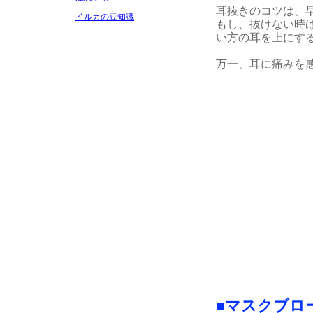
耳抜きのコツは、
イルカの豆知識
もし、抜けない時
い方の耳を上にす
万一、耳に痛みを
■マスクブロ