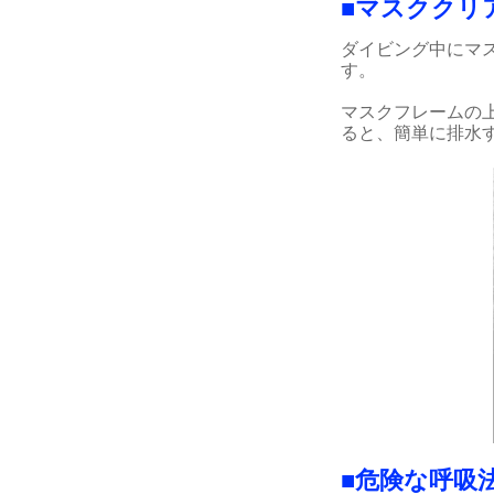
■マスククリ
ダイビング中にマ
す。
マスクフレームの
ると、簡単に排水
■危険な呼吸