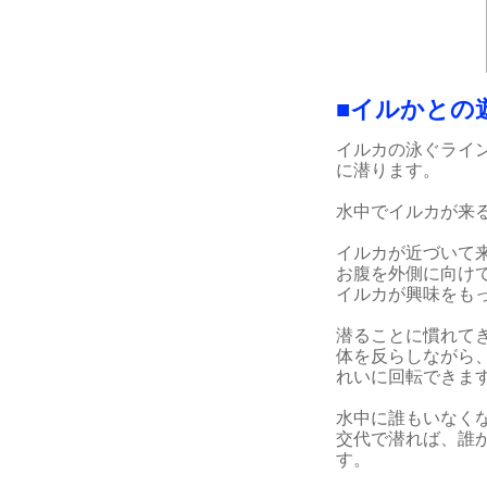
■イルかとの
イルカの泳ぐライ
に潜ります。
水中でイルカが来
イルカが近づいて
お腹を外側に向け
イルカが興味をも
潜ることに慣れて
体を反らしながら
れいに回転できま
水中に誰もいなく
交代で潜れば、誰
す。