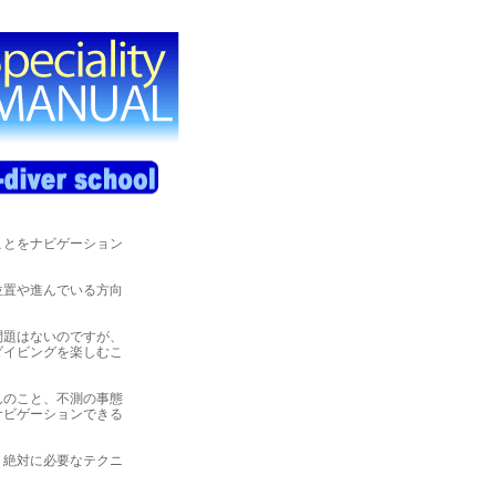
ことをナビゲーション
位置や進んでいる方向
問題はないのですが、
ダイビングを楽しむこ
んのこと、不測の事態
ナビゲーションできる
、絶対に必要なテクニ