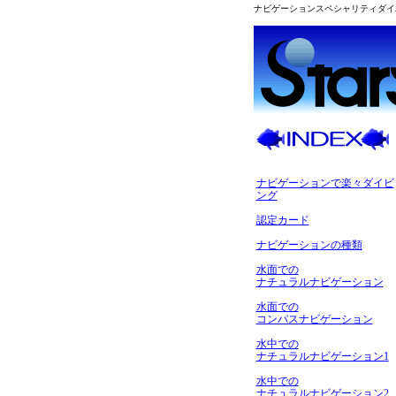
ナビゲーションスペシャリティダイ
ナビゲーションで楽々ダイビ
ング
認定カード
ナビゲーションの種類
水面での
ナチュラルナビゲーション
水面での
コンパスナビゲーション
水中での
ナチュラルナビゲーション1
水中での
ナチュラルナビゲーション2